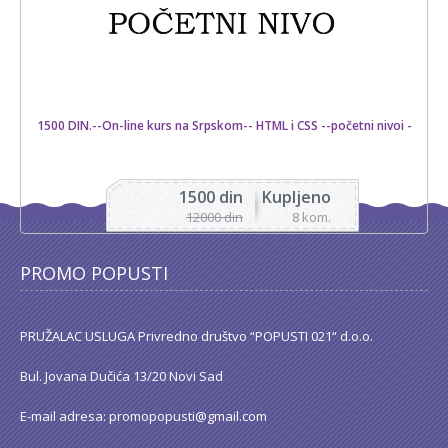
1500 DIN.--On-line kurs na Srpskom-- HTML i CSS --početni nivoi -
1500 din
Kupljeno
12000 din
8 kom.
PROMO POPUSTI
PRUŽALAC USLUGA Privredno društvo “POPUSTI 021“ d.o.o.
Bul. Jovana Dučića 13/20 Novi Sad
E-mail adresa: promopopusti@gmail.com