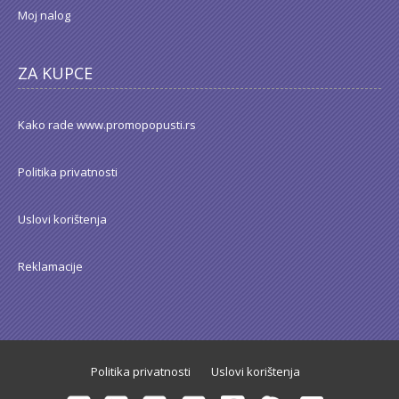
Moj nalog
ZA KUPCE
Kako rade www.promopopusti.rs
Politika privatnosti
Uslovi korištenja
Reklamacije
Politika privatnosti
Uslovi korištenja