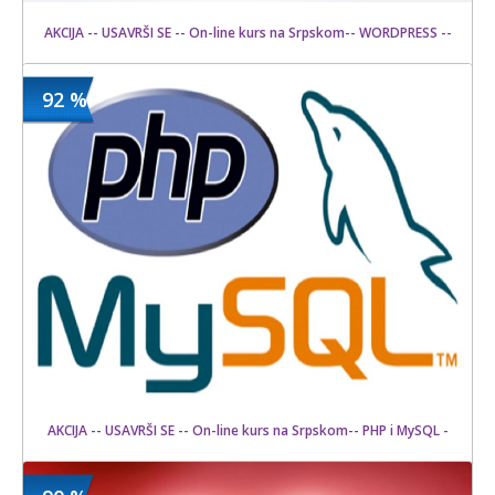
AKCIJA -- USAVRŠI SE -- On-line kurs na Srpskom-- WORDPRESS --
92 %
1500 din
Kupljeno
12000 din
6 kom.
AKCIJA -- USAVRŠI SE -- On-line kurs na Srpskom-- PHP i MySQL -