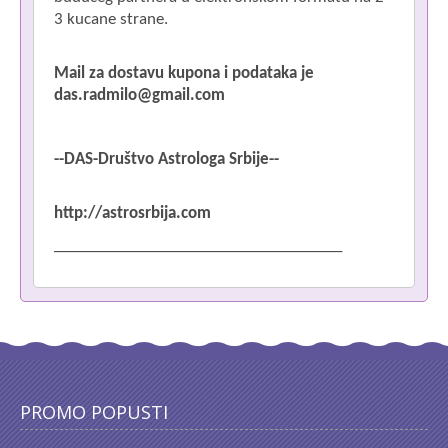
3 kucane strane.
Mail za dostavu kupona i podataka je
das.radmilo@gmail.com
--DAS-Društvo Astrologa Srbije--
http://astrosrbija.com
____________________________________
PROMO POPUSTI