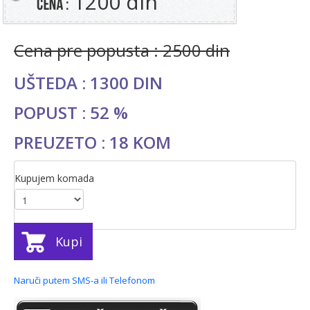
1200 din
Cena pre popusta : 2500 din
UŠTEDA : 1300 DIN
POPUST : 52 %
PREUZETO : 18 KOM
Kupujem komada
Kupi
Naruči putem SMS-a ili Telefonom