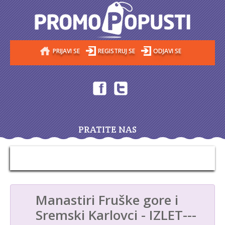
PRIJAVI SE
REGISTRUJ SE
ODJAVI SE
PRATITE NAS
Manastiri Fruške gore i
Sremski Karlovci - IZLET---