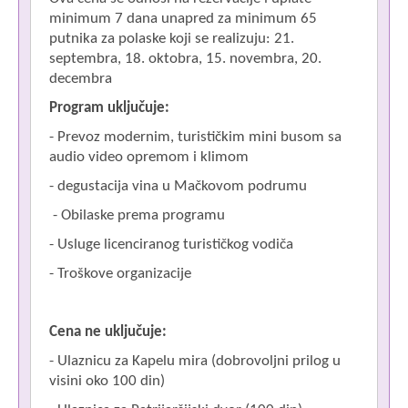
minimum 7 dana unapred za minimum 65
putnika za polaske koji se realizuju: 21.
septembra, 18. oktobra, 15. novembra, 20.
decembra
Program uključuje:
- Prevoz modernim, turističkim mini busom sa
audio video opremom i klimom
- degustacija vina u Mačkovom podrumu
- Obilaske prema programu
- Usluge licenciranog turističkog vodiča
- Troškove organizacije
Cena ne uključuje:
- Ulaznicu za Kapelu mira (dobrovoljni prilog u
visini oko 100 din)