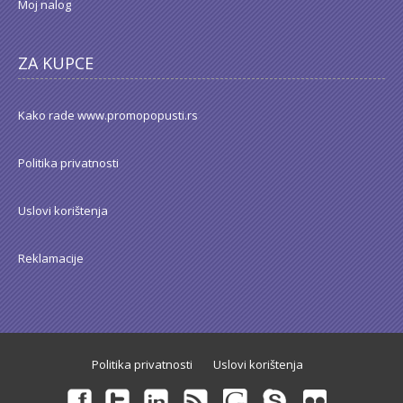
Moj nalog
ZA KUPCE
Kako rade www.promopopusti.rs
Politika privatnosti
Uslovi korištenja
Reklamacije
Politika privatnosti
Uslovi korištenja