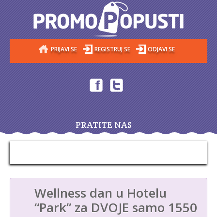
PRIJAVI SE
REGISTRUJ SE
ODJAVI SE
PRATITE NAS
Wellness dan u Hotelu
“Park” za DVOJE samo 1550