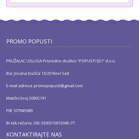
PROMO POPUSTI
PRUŽALAC USLUGA Privredno društvo “POPUSTI 021“ d.o.o.
Bul. Jovana Dučića 13/20 Novi Sad
E-mail adresa: promopopusti@gmail.com
Matični broj 20902191
PIB 107945689
Br.tek.računa: 265-3300310015045-77
KONTAKTIRAJTE NAS