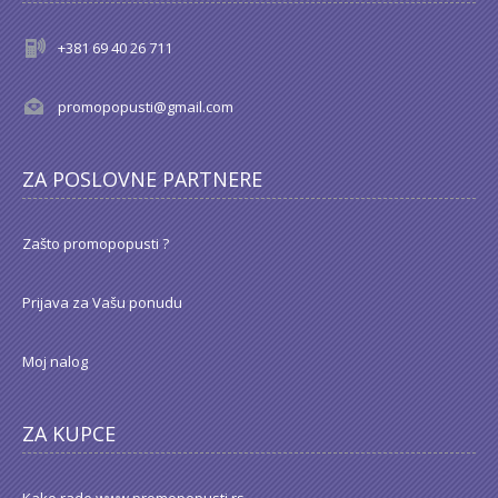
+381 69 40 26 711
promopopusti@gmail.com
ZA POSLOVNE PARTNERE
Zašto promopopusti ?
Prijava za Vašu ponudu
Moj nalog
ZA KUPCE