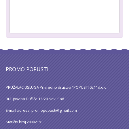
PROMO POPUSTI
PRUŽALAC USLUGA Privredno društvo “POPUSTI 021“ d.o.o.
Bul. Jovana Dučića 13/20 Novi Sad
E-mail adresa: promopopusti@gmail.com
Matični broj 20902191