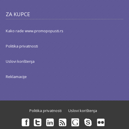
ZA KUPCE
Kako rade www.promopopusti.rs
Politika privatnosti
Uslovi korištenja
Reklamacije
Politika privatnosti
Uslovi korištenja