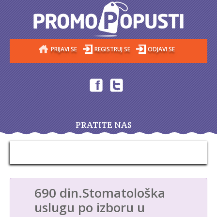
PRIJAVI SE
REGISTRUJ SE
ODJAVI SE
PRATITE NAS
690 din.Stomatološka
uslugu po izboru u