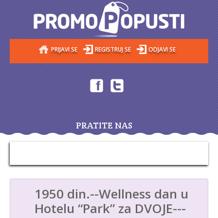
PRIJAVI SE
REGISTRUJ SE
ODJAVI SE
PRATITE NAS
1950 din.--Wellness dan u
Hotelu “Park” za DVOJE---