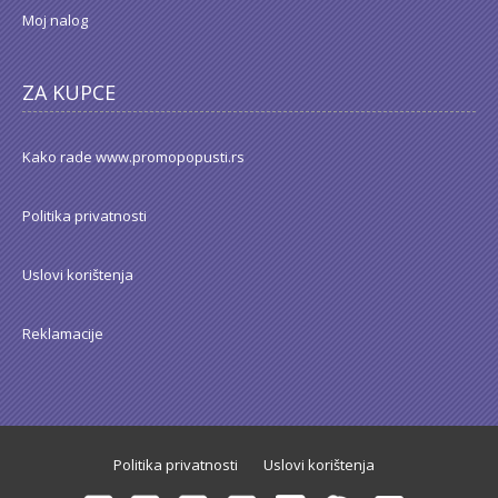
Moj nalog
ZA KUPCE
Kako rade www.promopopusti.rs
Politika privatnosti
Uslovi korištenja
Reklamacije
Politika privatnosti
Uslovi korištenja