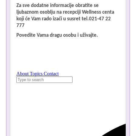
Za sve dodatne informacije obratite se
ljubaznom osoblju na recepciji Wellness centa
koji će Vam rado izaći u susret tel.021-47 22
777
Povedite Vama dragu osobu i uživajte.