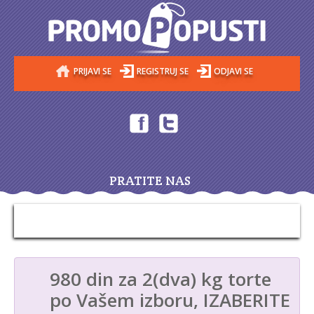
PRIJAVI SE
REGISTRUJ SE
ODJAVI SE
PRATITE NAS
980 din za 2(dva) kg torte
po Vašem izboru, IZABERITE