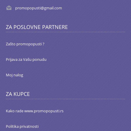
promopopusti@gmail.com
ZA POSLOVNE PARTNERE
Zašto promopopusti ?
Prijava za Vašu ponudu
Moj nalog
ZA KUPCE
Kako rade www.promopopusti.rs
Politika privatnosti