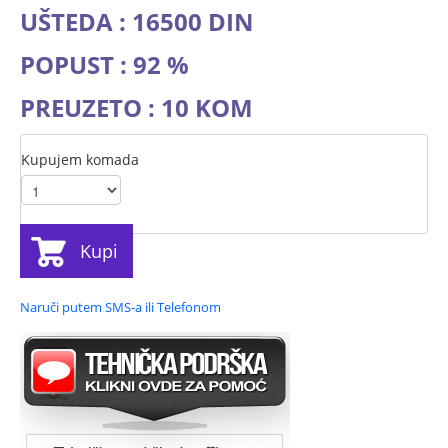
UŠTEDA : 16500 DIN
POPUST : 92 %
PREUZETO : 10 KOM
Kupujem komada
Kupi
Naruči putem SMS-a ili Telefonom