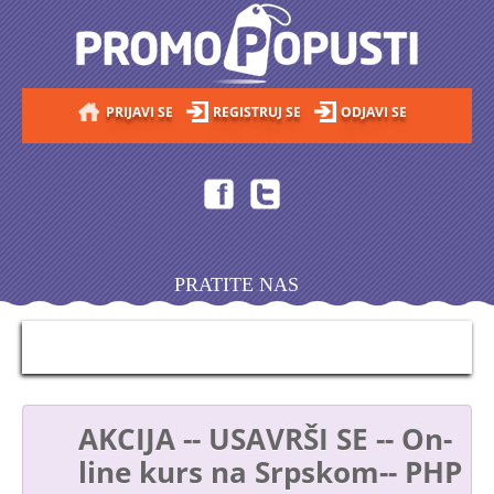
PRIJAVI SE
REGISTRUJ SE
ODJAVI SE
PRATITE NAS
AKCIJA -- USAVRŠI SE -- On-
line kurs na Srpskom-- PHP