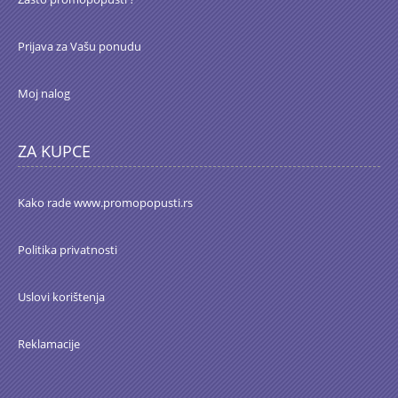
Prijava za Vašu ponudu
Moj nalog
ZA KUPCE
Kako rade www.promopopusti.rs
Politika privatnosti
Uslovi korištenja
Reklamacije