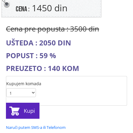
1450 din
Cena pre popusta : 3500 din
UŠTEDA : 2050 DIN
POPUST : 59 %
PREUZETO : 140 KOM
Kupujem komada
Kupi
Naruči putem SMS-a ili Telefonom