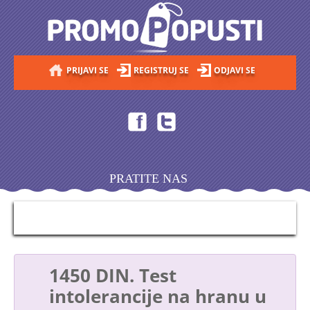
PRIJAVI SE
REGISTRUJ SE
ODJAVI SE
PRATITE NAS
1450 DIN. Test
intolerancije na hranu u