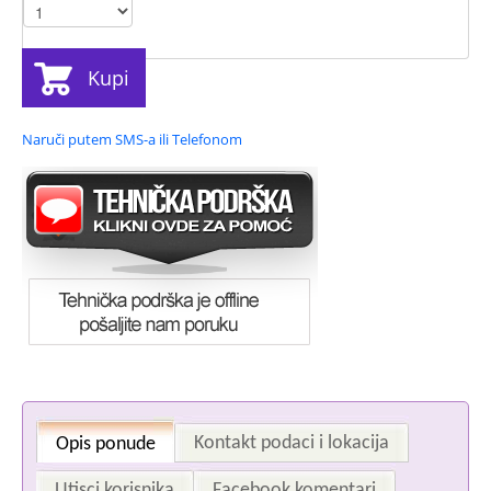
Kupi
Naruči putem SMS-a ili Telefonom
Kontakt podaci i lokacija
Opis ponude
Utisci korisnika
Facebook komentari