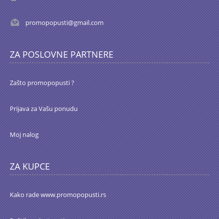
promopopusti@gmail.com
ZA POSLOVNE PARTNERE
Zašto promopopusti ?
Prijava za Vašu ponudu
Moj nalog
ZA KUPCE
Kako rade www.promopopusti.rs