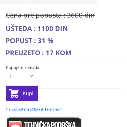
Cena pre popusta : 3600 din
UŠTEDA : 1100 DIN
POPUST : 31 %
PREUZETO : 17 KOM
Kupujem komada
Kupi
Naruči putem SMS-a ili Telefonom