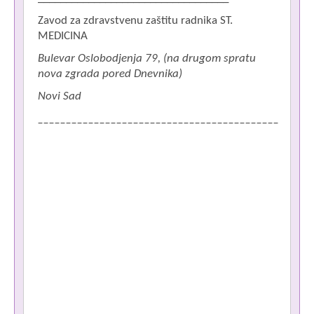
Zavod za zdravstvenu zaštitu radnika ST.
MEDICINA
Bulevar Oslobodjenja 79, (na drugom spratu
nova zgrada pored Dnevnika)
Novi Sad
___________________________________________