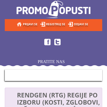
PRIJAVI SE
REGISTRUJ SE
ODJAVI SE
PRATITE NAS
RENDGEN (RTG) REGIJE PO
IZBORU (KOSTI, ZGLOBOVI,