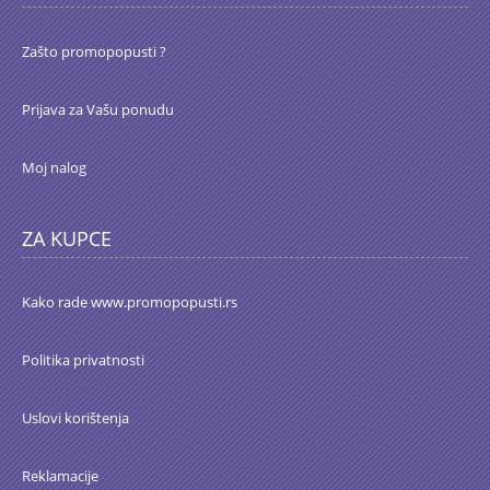
Zašto promopopusti ?
Prijava za Vašu ponudu
Moj nalog
ZA KUPCE
Kako rade www.promopopusti.rs
Politika privatnosti
Uslovi korištenja
Reklamacije