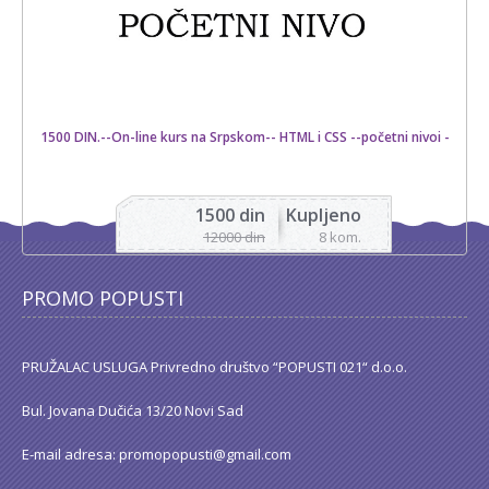
1500 DIN.--On-line kurs na Srpskom-- HTML i CSS --početni nivoi -
1500 din
Kupljeno
12000 din
8 kom.
PROMO POPUSTI
PRUŽALAC USLUGA Privredno društvo “POPUSTI 021“ d.o.o.
Bul. Jovana Dučića 13/20 Novi Sad
E-mail adresa: promopopusti@gmail.com