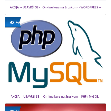
AKCIJA -- USAVRŠI SE -- On-line kurs na Srpskom-- WORDPRESS --
92 %
1500 din
Kupljeno
12000 din
6 kom.
AKCIJA -- USAVRŠI SE -- On-line kurs na Srpskom-- PHP i MySQL -