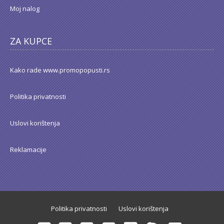
Moj nalog
ZA KUPCE
Kako rade www.promopopusti.rs
Politika privatnosti
Uslovi korištenja
Reklamacije
Politika privatnosti
Uslovi korištenja