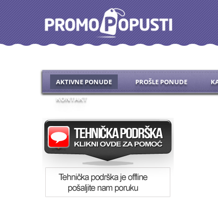
AKTIVNE PONUDE
PROŠLE PONUDE
K
KONTAKT