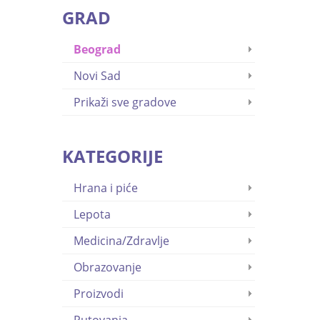
GRAD
Beograd
Novi Sad
Prikaži sve gradove
KATEGORIJE
Hrana i piće
Lepota
Medicina/Zdravlje
Obrazovanje
Proizvodi